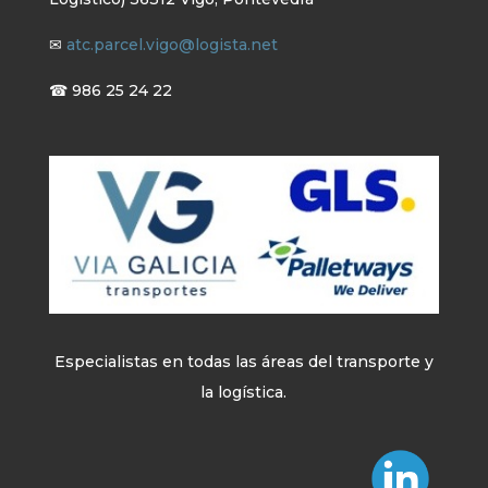
✉
atc.parcel.vigo@logista.net
☎ 986 25 24 22
Especialistas en todas las áreas del transporte y
la logística.