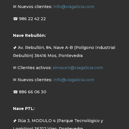
✉ Nuevos clientes:
info@viagalicia.com
☎ 986 22 42 22
Nave Rebullón:
🖈 Av. Rebullón, 84, Nave A-B (Polígono Industrial
Rebullón) 36416 Mos, Pontevedra
✉ Clientes activos:
almacen@viagalicia.com
✉ Nuevos clientes:
info@viagalicia.com
☎ 886 66 06 30
Nave PTL:
🖈 Rúa 3, MODULO 4 (Parque Tecnológico y
Logístico) 36312 Vigo, Pontevedra