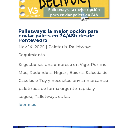
Palletways: la mejor opción para
enviar palets en 24/48h desde
Pontevedra
Nov 14, 2025
|
Paletería
,
Palletways
,
Seguimiento
Si gestionas una empresa en Vigo, Porriño,
Mos, Redondela, Nigrán, Baiona, Salceda de
Caselas o Tuy y necesitas enviar mercancía
paletizada de forma urgente, rápida y
segura, Palletways es la...
leer más