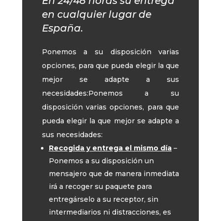
En 24/48 horas su entrega
en cualquier lugar de
España.
Ponemos a su disposición varias
opciones, para que pueda elegir la que
mejor se adapte a sus
necesidades:Ponemos a su
disposición varias opciones, para que
pueda elegir la que mejor se adapte a
sus necesidades:
Recogida y entrega el mismo día
–
Ponemos a su disposición un
mensajero que de manera inmediata
irá a recoger su paquete para
entregárselo a su receptor, sin
intermediarios ni distracciones, es