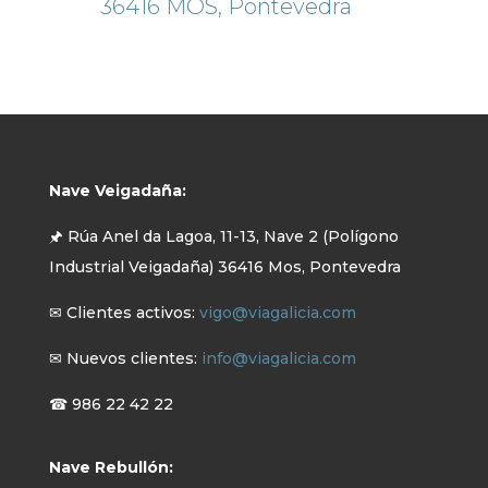
36416 MOS, Pontevedra
Nave Veigadaña:
🖈 Rúa Anel da Lagoa, 11-13, Nave 2 (Polígono
Industrial Veigadaña) 36416 Mos, Pontevedra
✉ Clientes activos:
vigo@viagalicia.com
✉ Nuevos clientes:
info@viagalicia.com
☎ 986 22 42 22
Nave Rebullón: