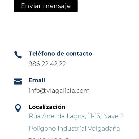
Teléfono de contacto

986 22 42 22
Email

info@viagalicia.com
Localización

Rúa Anel da Lagoa, 11-13, Nave 2
Polígono Industrial Veigadaña