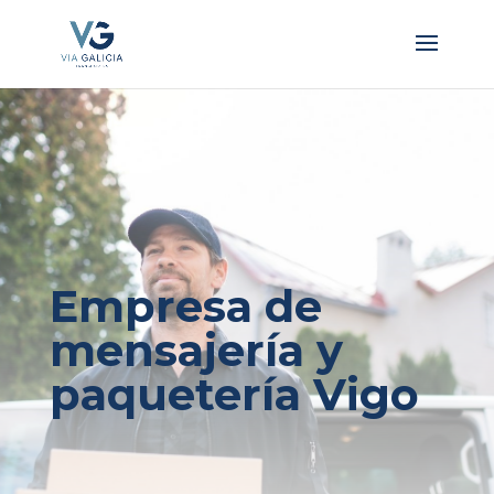
Empresa de
mensajería y
paquetería Vigo