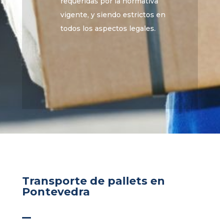
requeridas por la normativa
vigente, y siendo estrictos en
todos los aspectos legales.
Transporte de pallets en
Pontevedra