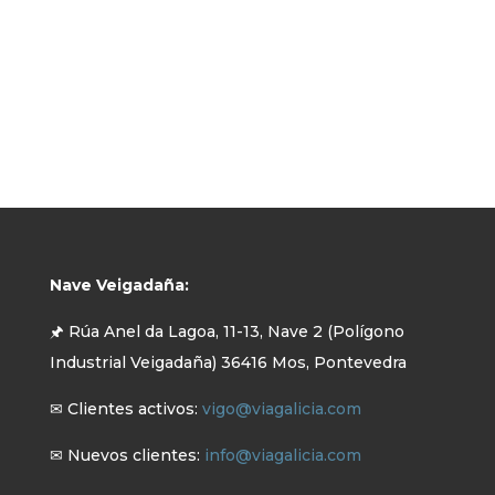
Nave Veigadaña:
🖈 Rúa Anel da Lagoa, 11-13, Nave 2 (Polígono
Industrial Veigadaña) 36416 Mos, Pontevedra
✉ Clientes activos:
vigo@viagalicia.com
✉ Nuevos clientes:
info@viagalicia.com