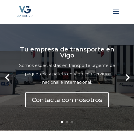
Especialistas en transporte de
pallets
Contamos con camiones preparados para
paletería, sin importar el tamaño, ya que la
diversidad de nuestros vehículos nos permite
adaptarnos sus necesidades.
Más información