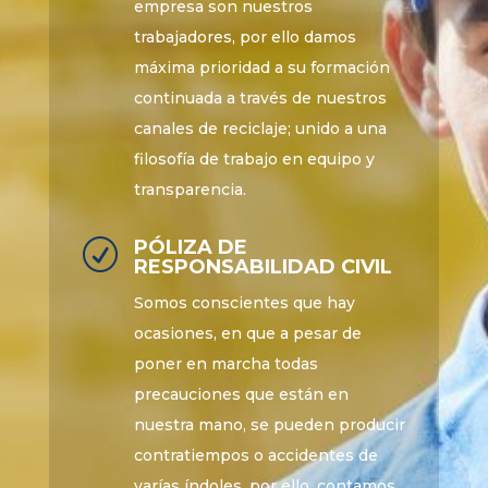
empresa son nuestros
trabajadores, por ello damos
máxima prioridad a su formación
continuada a través de nuestros
canales de reciclaje; unido a una
filosofía de trabajo en equipo y
transparencia.
PÓLIZA DE
R
RESPONSABILIDAD CIVIL
Somos conscientes que hay
ocasiones, en que a pesar de
poner en marcha todas
precauciones que están en
nuestra mano, se pueden producir
contratiempos o accidentes de
varías índoles, por ello, contamos