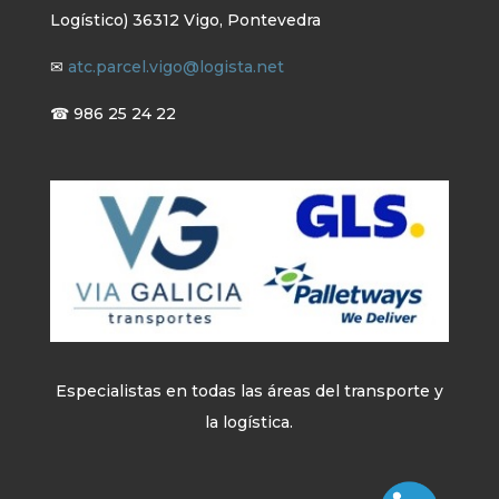
Logístico) 36312 Vigo, Pontevedra
✉
atc.parcel.vigo@logista.net
☎ 986 25 24 22
Especialistas en todas las áreas del transporte y
la logística.