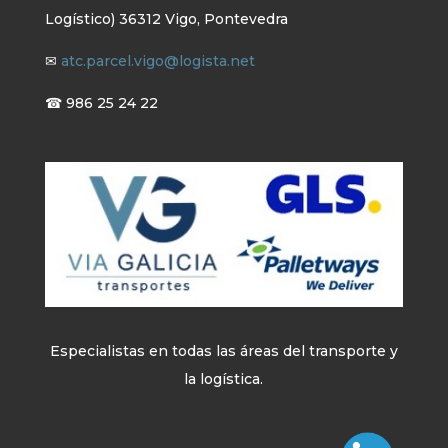
Logístico) 36312 Vigo, Pontevedra
✉
atc.parcel.vigo@logista.net
☎ 986 25 24 22
Especialistas en todas las áreas del transporte y
la logística.