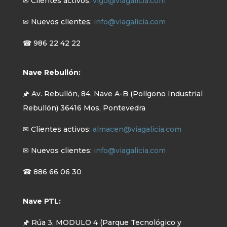
✉ Clientes activos:
vigo@viagalicia.com
✉ Nuevos clientes:
info@viagalicia.com
☎ 986 22 42 22
Nave Rebullón:
🖈 Av. Rebullón, 84, Nave A-B (Polígono Industrial
Rebullón) 36416 Mos, Pontevedra
✉ Clientes activos:
almacen@viagalicia.com
✉ Nuevos clientes:
info@viagalicia.com
☎ 886 66 06 30
Nave PTL:
🖈 Rúa 3, MODULO 4 (Parque Tecnológico y