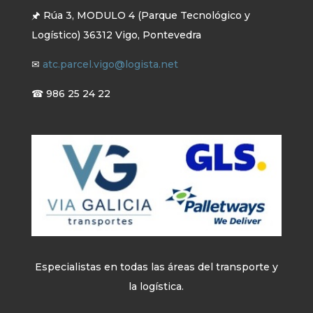
🖈 Rúa 3, MODULO 4 (Parque Tecnológico y
Logístico) 36312 Vigo, Pontevedra
✉
atc.parcel.vigo@logista.net
☎ 986 25 24 22
Especialistas en todas las áreas del transporte y
la logística.