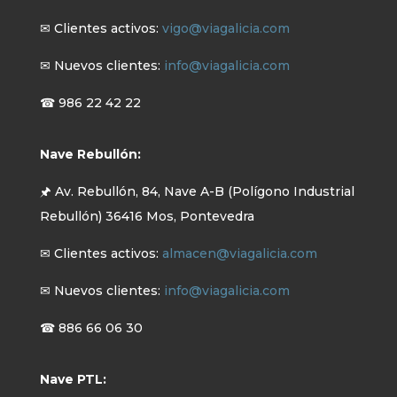
✉ Clientes activos:
vigo@viagalicia.com
✉ Nuevos clientes:
info@viagalicia.com
☎ 986 22 42 22
Nave Rebullón:
🖈 Av. Rebullón, 84, Nave A-B (Polígono Industrial
Rebullón) 36416 Mos, Pontevedra
✉ Clientes activos:
almacen@viagalicia.com
✉ Nuevos clientes:
info@viagalicia.com
☎ 886 66 06 30
Nave PTL: