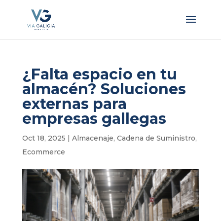
¿Falta espacio en tu
almacén? Soluciones
externas para
empresas gallegas
Oct 18, 2025
|
Almacenaje
,
Cadena de Suministro
,
Ecommerce