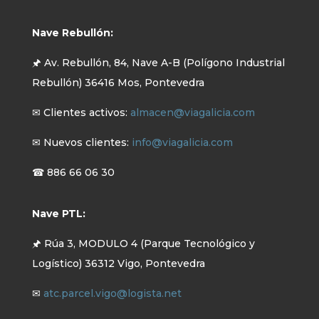
Nave Rebullón:
🖈 Av. Rebullón, 84, Nave A-B (Polígono Industrial
Rebullón) 36416 Mos, Pontevedra
✉ Clientes activos:
almacen@viagalicia.com
✉ Nuevos clientes:
info@viagalicia.com
☎ 886 66 06 30
Nave PTL:
🖈 Rúa 3, MODULO 4 (Parque Tecnológico y
Logístico) 36312 Vigo, Pontevedra
✉
atc.parcel.vigo@logista.net