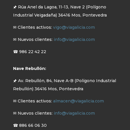
🖈 Rúa Anel da Lagoa, 11-13, Nave 2 (Polígono
Industrial Veigadaña) 36416 Mos, Pontevedra
✉ Clientes activos:
vigo@viagalicia.com
✉ Nuevos clientes:
info@viagalicia.com
☎ 986 22 42 22
Nave Rebullón:
🖈 Av. Rebullón, 84, Nave A-B (Polígono Industrial
Rebullón) 36416 Mos, Pontevedra
✉ Clientes activos:
almacen@viagalicia.com
✉ Nuevos clientes:
info@viagalicia.com
☎ 886 66 06 30