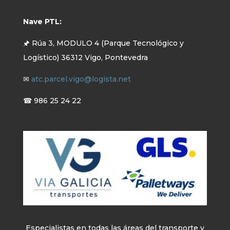
Nave PTL:
🖈 Rúa 3, MODULO 4 (Parque Tecnológico y
Logístico) 36312 Vigo, Pontevedra
✉
atc.parcel.vigo@logista.net
☎ 986 25 24 22
Especialistas en todas las áreas del transporte y