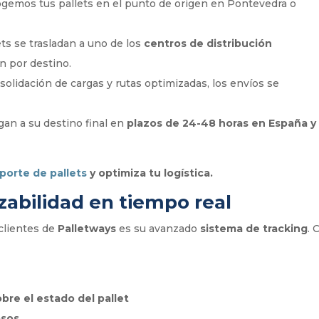
cogemos tus pallets en el punto de origen en Pontevedra o
lets se trasladan a uno de los
centros de distribución
n por destino.
onsolidación de cargas y rutas optimizadas, los envíos se
legan a su destino final en
plazos de 24-48 horas en España y
porte de pallets
y optimiza tu logística.
zabilidad en tiempo real
clientes de
Palletways
es su avanzado
sistema de tracking
. 
bre el estado del pallet
asos