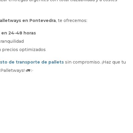
alletways en Pontevedra
, te ofrecemos:
a en 24-48 horas
tranquilidad
 precios optimizados
to de transporte de pallets
sin compromiso. ¡Haz que tu
y Palletways! 🚛✨