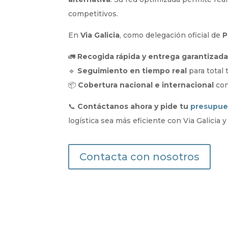
competitivos.
En
Via Galicia
, como delegación oficial de
P
🚛
Recogida rápida y entrega garantizad
🔹
Seguimiento en tiempo real
para total 
📦
Cobertura nacional e internacional
con
📞
Contáctanos ahora y pide tu
presupues
logística sea más eficiente con Via Galicia 
Contacta con nosotros