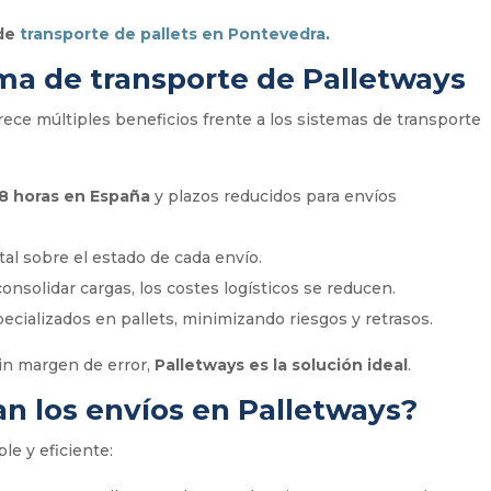
 de
transporte de pallets en Pontevedra
.
ema de transporte de Palletways
rece múltiples beneficios frente a los sistemas de transporte
8 horas en España
y plazos reducidos para envíos
otal sobre el estado de cada envío.
 consolidar cargas, los costes logísticos se reducen.
pecializados en pallets, minimizando riesgos y retrasos.
in margen de error,
Palletways es la solución ideal
.
an los envíos en Palletways?
le y eficiente: