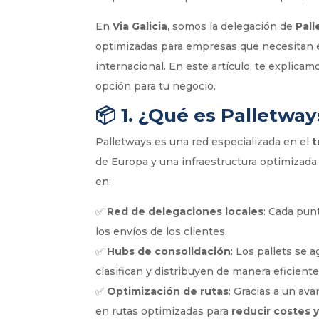
En
Via Galicia
, somos la delegación de
Pal
optimizadas para empresas que necesitan e
internacional. En este artículo, te explica
opción para tu negocio.
📦
1. ¿Qué es Palletwa
Palletways es una red especializada en el
t
de Europa y una infraestructura optimizada
en:
✅
Red de delegaciones locales
: Cada pun
los envíos de los clientes.
✅
Hubs de consolidación
: Los pallets se
clasifican y distribuyen de manera eficiente
✅
Optimización de rutas
: Gracias a un av
en rutas optimizadas para
reducir costes 