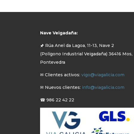
Nave Veigadaña:
🖈 Rúa Anel da Lagoa, 11-13, Nave 2
(Polígono Industrial Veigadaña) 36416 Mos,
Pontevedra
✉ Clientes activos:
vigo@viagalicia.com
✉ Nuevos clientes:
info@viagalicia.com
☎ 986 22 42 22