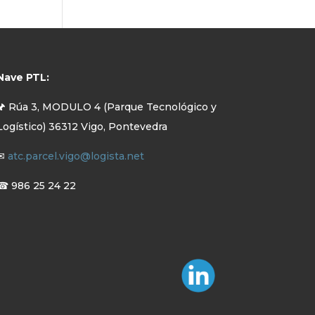
Nave PTL:
🖈 Rúa 3, MODULO 4 (Parque Tecnológico y
Logístico) 36312 Vigo, Pontevedra
✉
atc.parcel.vigo@logista.net
☎ 986 25 24 22