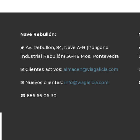
Nave Rebullón:
🖈 Av. Rebullón, 84, Nave A-B (Polígono
Industrial Rebullón) 36416 Mos, Pontevedra
✉ Clientes activos:
almacen@viagalicia.com
✉ Nuevos clientes:
info@viagalicia.com
☎ 886 66 06 30