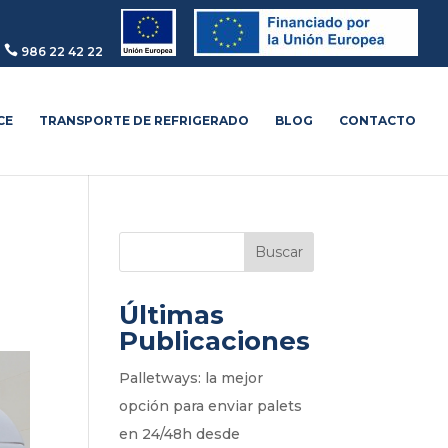

986 22 42 22
CE
TRANSPORTE DE REFRIGERADO
BLOG
CONTACTO
Buscar
Últimas
Publicaciones
Palletways: la mejor
opción para enviar palets
en 24/48h desde