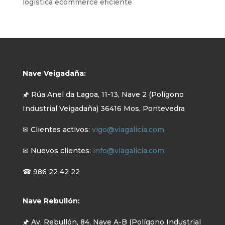
logística ecommerce eficiente
Nave Veigadaña:
🖈 Rúa Anel da Lagoa, 11-13, Nave 2 (Polígono
Industrial Veigadaña) 36416 Mos, Pontevedra
✉ Clientes activos:
vigo@viagalicia.com
✉ Nuevos clientes:
info@viagalicia.com
☎ 986 22 42 22
Nave Rebullón:
🖈 Av. Rebullón, 84, Nave A-B (Polígono Industrial