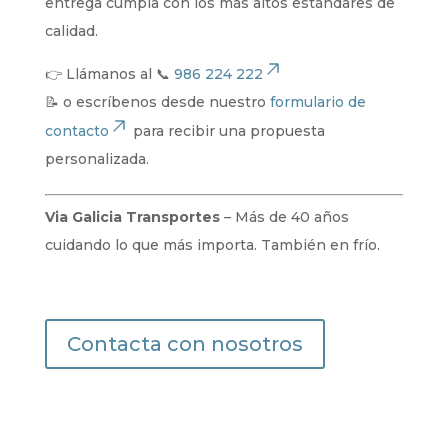
entrega cumpla con los más altos estándares de
calidad.
👉 Llámanos al 📞
986 224 222
📝 o escríbenos desde nuestro
formulario de
contacto
para recibir una propuesta
personalizada.
Via Galicia Transportes
– Más de 40 años
cuidando lo que más importa. También en frío.
Contacta con nosotros