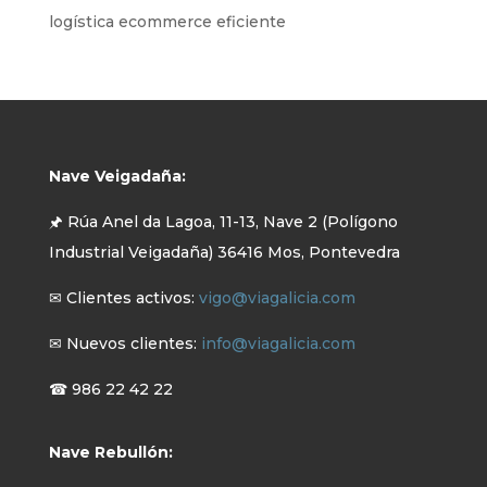
logística ecommerce eficiente
Nave Veigadaña:
🖈 Rúa Anel da Lagoa, 11-13, Nave 2 (Polígono
Industrial Veigadaña) 36416 Mos, Pontevedra
✉ Clientes activos:
vigo@viagalicia.com
✉ Nuevos clientes:
info@viagalicia.com
☎ 986 22 42 22
Nave Rebullón: