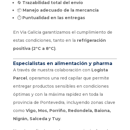
🔄
Trazabilidad total del envío
📦
Manejo adecuado de la mercancía
⏱️
Puntualidad en las entregas
En Via Galicia garantizamos el cumplimiento de
estas condiciones, tanto en la
refrigeración
positiva (2ºC a 8ºC)
.
Especialistas en alimentación y pharma
A través de nuestra colaboración con
Logista
Parcel
, operamos una red capilar que permite
entregar productos sensibles en condiciones
óptimas y con la máxima rapidez en toda la
provincia de Pontevedra, incluyendo zonas clave
como
Vigo, Mos, Porriño, Redondela, Baiona,
Nigrán, Salceda y Tuy
.