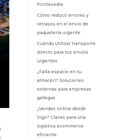
Pontevedra
Cómo reducir errores y
retrasos en el envío de
paquetería urgente
Cuándo utilizar transporte
directo para tus envíos
urgentes
¿Falta espacio en tu
almacén? Soluciones
externas para empresas
gallegas
¿Vendes online desde
Vigo? Claves para una
logística ecommerce
s
eficiente
s