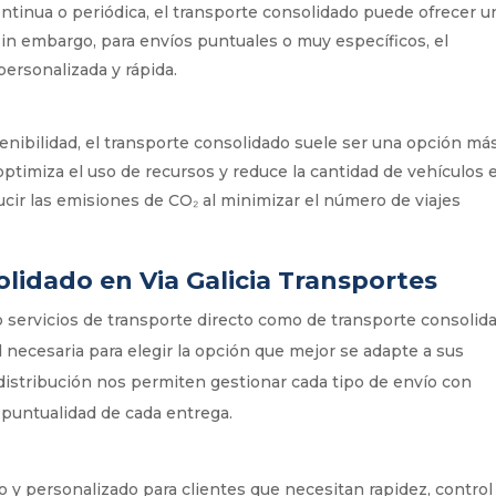
ontinua o periódica, el transporte consolidado puede ofrecer u
Sin embargo, para envíos puntuales o muy específicos, el
personalizada y rápida.
ibilidad, el transporte consolidado suele ser una opción má
ptimiza el uso de recursos y reduce la cantidad de vehículos 
ucir las emisiones de CO₂ al minimizar el número de viajes
lidado en Via Galicia Transportes
o servicios de transporte directo como de transporte consolid
d necesaria para elegir la opción que mejor se adapte a sus
distribución nos permiten gestionar cada tipo de envío con
 puntualidad de cada entrega.
vo y personalizado para clientes que necesitan rapidez, control