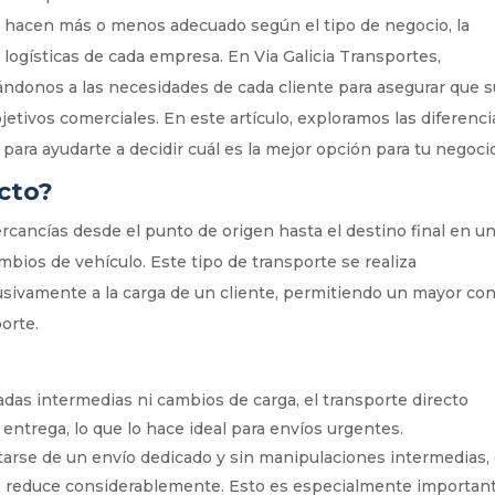
 lo hacen más o menos adecuado según el tipo de negocio, la
s logísticas de cada empresa. En Via Galicia Transportes,
ndonos a las necesidades de cada cliente para asegurar que s
jetivos comerciales. En este artículo, exploramos las diferenci
 para ayudarte a decidir cuál es la mejor opción para tu negoci
ecto?
ercancías desde el punto de origen hasta el destino final en u
mbios de vehículo. Este tipo de transporte se realiza
sivamente a la carga de un cliente, permitiendo un mayor con
orte.
aradas intermedias ni cambios de carga, el transporte directo
entrega, lo que lo hace ideal para envíos urgentes.
ratarse de un envío dedicado y sin manipulaciones intermedias, 
e reduce considerablemente. Esto es especialmente importan