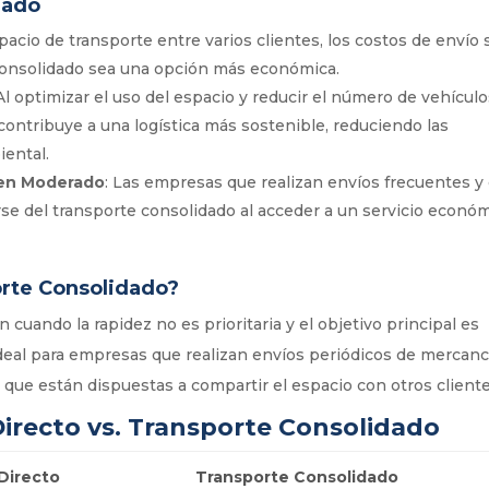
dado
spacio de transporte entre varios clientes, los costos de envío 
 consolidado sea una opción más económica.
 Al optimizar el uso del espacio y reducir el número de vehícul
 contribuye a una logística más sostenible, reduciendo las
ental.
men Moderado
: Las empresas que realizan envíos frecuentes y
 del transporte consolidado al acceder a un servicio econó
rte Consolidado?
 cuando la rapidez no es prioritaria y el objetivo principal es
 ideal para empresas que realizan envíos periódicos de mercanc
 que están dispuestas a compartir el espacio con otros cliente
irecto vs. Transporte Consolidado
Directo
Transporte Consolidado