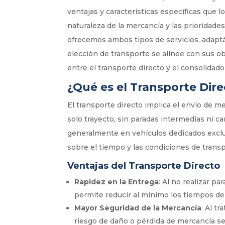
ventajas y características específicas que
naturaleza de la mercancía y las prioridade
ofrecemos ambos tipos de servicios, adaptá
elección de transporte se alinee con sus ob
entre el transporte directo y el consolidado
¿Qué es el Transporte Dir
El transporte directo implica el envío de m
solo trayecto, sin paradas intermedias ni ca
generalmente en vehículos dedicados exclu
sobre el tiempo y las condiciones de transp
Ventajas del Transporte Directo
Rapidez en la Entrega
: Al no realizar p
permite reducir al mínimo los tiempos de 
Mayor Seguridad de la Mercancía
: Al t
riesgo de daño o pérdida de mercancía s