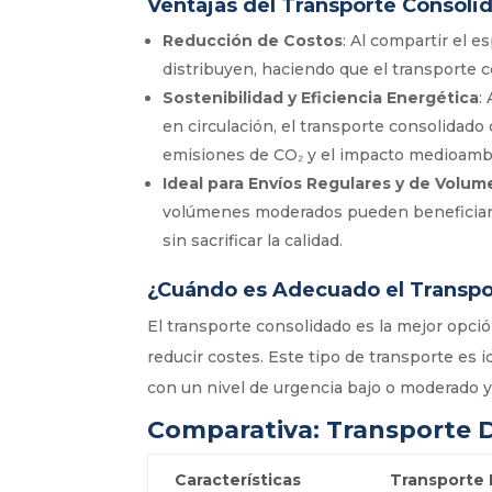
Ventajas del Transporte Consoli
Reducción de Costos
: Al compartir el e
distribuyen, haciendo que el transporte
Sostenibilidad y Eficiencia Energética
:
en circulación, el transporte consolidado
emisiones de CO₂ y el impacto medioambi
Ideal para Envíos Regulares y de Volu
volúmenes moderados pueden beneficiarse
sin sacrificar la calidad.
¿Cuándo es Adecuado el Transpo
El transporte consolidado es la mejor opción
reducir costes. Este tipo de transporte es
con un nivel de urgencia bajo o moderado y
Comparativa: Transporte D
Características
Transporte 