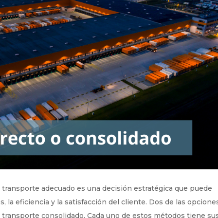
o de transporte adecuado es una decisión estratégica que puede
 la eficiencia y la satisfacción del cliente. Dos de las opcione
l transporte consolidado. Cada uno de estos métodos tiene su