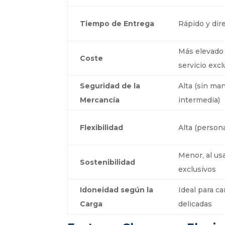
Tiempo de Entrega
Rápido y dir
Más elevado 
Coste
servicio excl
Seguridad de la
Alta (sin ma
Mercancía
intermedia)
Flexibilidad
Alta (persona
Menor, al us
Sostenibilidad
exclusivos
Idoneidad según la
Ideal para c
Carga
delicadas