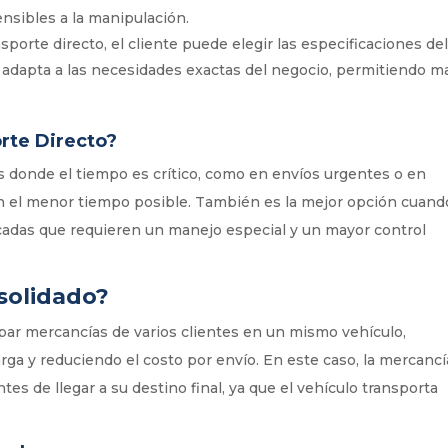
sensibles a la manipulación.
ansporte directo, el cliente puede elegir las especificaciones de
se adapta a las necesidades exactas del negocio, permitiendo m
rte Directo?
es donde el tiempo es crítico, como en envíos urgentes o en
n el menor tiempo posible. También es la mejor opción cuand
icadas que requieren un manejo especial y un mayor control
solidado?
par mercancías de varios clientes en un mismo vehículo,
ga y reduciendo el costo por envío. En este caso, la mercancí
es de llegar a su destino final, ya que el vehículo transporta