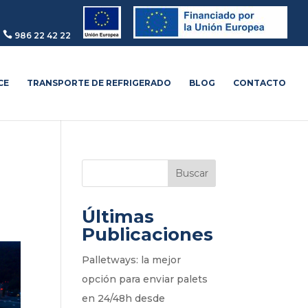

986 22 42 22
CE
TRANSPORTE DE REFRIGERADO
BLOG
CONTACTO
Buscar
Últimas
Publicaciones
Palletways: la mejor
opción para enviar palets
en 24/48h desde