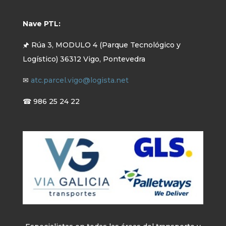
Nave PTL:
🖈 Rúa 3, MODULO 4 (Parque Tecnológico y
Logístico) 36312 Vigo, Pontevedra
✉
atc.parcel.vigo@logista.net
☎ 986 25 24 22