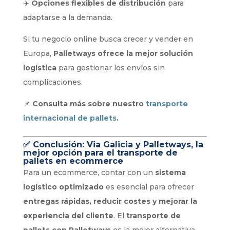
✈️
Opciones flexibles de distribución
para
adaptarse a la demanda.
Si tu negocio online busca crecer y vender en
Europa,
Palletways ofrece la mejor solución
logística
para gestionar los envíos sin
complicaciones.
📌
Consulta más sobre nuestro
transporte
internacional de pallets
.
✅
Conclusión: Via Galicia y Palletways, la
mejor opción para el transporte de
pallets en ecommerce
Para un ecommerce, contar con un
sistema
logístico optimizado
es esencial para ofrecer
entregas rápidas, reducir costes y mejorar la
experiencia del cliente
. El
transporte de
pallets con Palletways
es la mejor alternativa