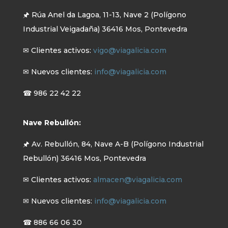
🖈 Rúa Anel da Lagoa, 11-13, Nave 2 (Polígono
Industrial Veigadaña) 36416 Mos, Pontevedra
✉ Clientes activos:
vigo@viagalicia.com
✉ Nuevos clientes:
info@viagalicia.com
☎ 986 22 42 22
Nave Rebullón:
🖈 Av. Rebullón, 84, Nave A-B (Polígono Industrial
Rebullón) 36416 Mos, Pontevedra
✉ Clientes activos:
almacen@viagalicia.com
✉ Nuevos clientes:
info@viagalicia.com
☎ 886 66 06 30