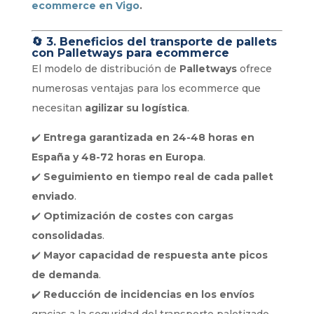
ecommerce en Vigo
.
🔄
3. Beneficios del transporte de pallets
con Palletways para ecommerce
El modelo de distribución de
Palletways
ofrece
numerosas ventajas para los ecommerce que
necesitan
agilizar su logística
.
✔️
Entrega garantizada en 24-48 horas en
España y 48-72 horas en Europa
.
✔️
Seguimiento en tiempo real de cada pallet
enviado
.
✔️
Optimización de costes con cargas
consolidadas
.
✔️
Mayor capacidad de respuesta ante picos
de demanda
.
✔️
Reducción de incidencias en los envíos
gracias a la seguridad del transporte paletizado.