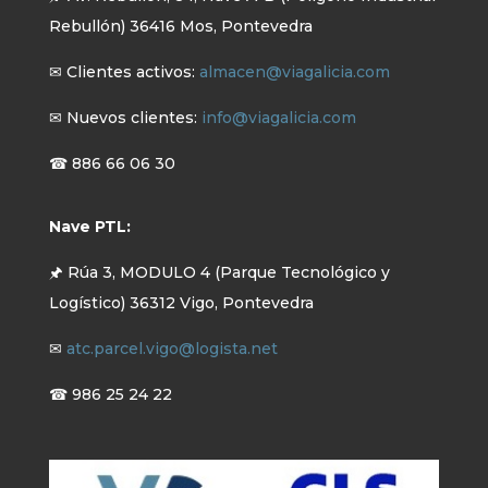
Rebullón) 36416 Mos, Pontevedra
✉ Clientes activos:
almacen@viagalicia.com
✉ Nuevos clientes:
info@viagalicia.com
☎ 886 66 06 30
Nave PTL:
🖈 Rúa 3, MODULO 4 (Parque Tecnológico y
Logístico) 36312 Vigo, Pontevedra
✉
atc.parcel.vigo@logista.net
☎ 986 25 24 22