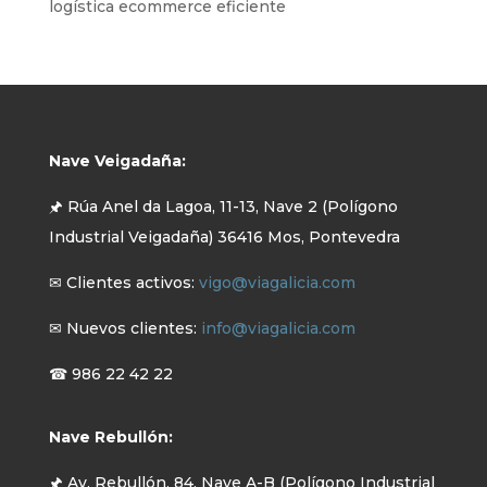
logística ecommerce eficiente
Nave Veigadaña:
🖈 Rúa Anel da Lagoa, 11-13, Nave 2 (Polígono
Industrial Veigadaña) 36416 Mos, Pontevedra
✉ Clientes activos:
vigo@viagalicia.com
✉ Nuevos clientes:
info@viagalicia.com
☎ 986 22 42 22
Nave Rebullón:
🖈 Av. Rebullón, 84, Nave A-B (Polígono Industrial