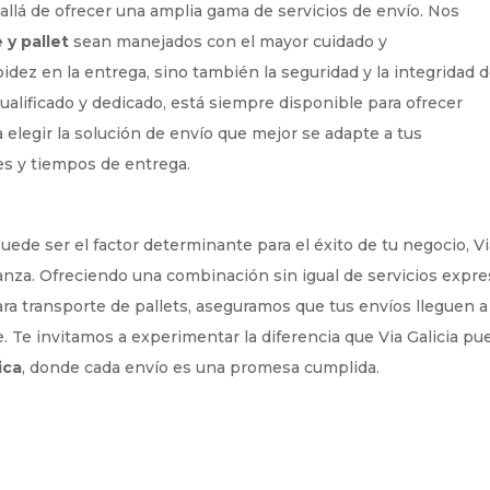
allá de ofrecer una amplia gama de servicios de envío. Nos
 y pallet
sean manejados con el mayor cuidado y
pidez en la entrega, sino también la seguridad y la integridad 
ualificado y dedicado, está siempre disponible para ofrecer
elegir la solución de envío que mejor se adapte a tus
es y tiempos de entrega.
uede ser el factor determinante para el éxito de tu negocio, V
ianza. Ofreciendo una combinación sin igual de servicios expre
a transporte de pallets, aseguramos que tus envíos lleguen a
e. Te invitamos a experimentar la diferencia que Via Galicia pu
ica
, donde cada envío es una promesa cumplida.