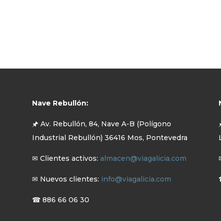
Nave Rebullón:
🖈 Av. Rebullón, 84, Nave A-B (Polígono
Industrial Rebullón) 36416 Mos, Pontevedra
✉ Clientes activos:
almacen@viagalicia.com
✉ Nuevos clientes:
info@viagalicia.com
☎ 886 66 06 30