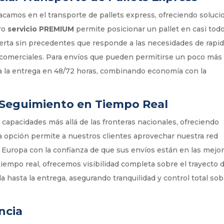
tacamos en el transporte de pallets express, ofreciendo soluc
tro
servicio PREMIUM
permite posicionar un pallet en casi todo
 oferta sin precedentes que responde a las necesidades de rapi
 y comerciales. Para envíos que pueden permitirse un poco más
a la entrega en 48/72 horas, combinando economía con la
 Seguimiento en Tiempo Real
capacidades más allá de las fronteras nacionales, ofreciendo
ta opción permite a nuestros clientes aprovechar nuestra red
e Europa con la confianza de que sus envíos están en las mejo
iempo real, ofrecemos visibilidad completa sobre el trayecto 
 hasta la entrega, asegurando tranquilidad y control total sob
ncia