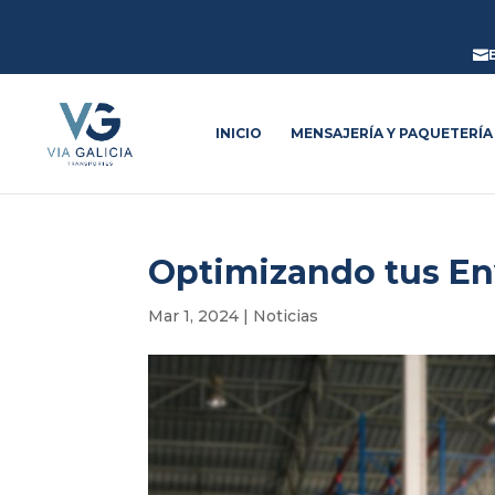

INICIO
MENSAJERÍA Y PAQUETERÍA
Optimizando tus Env
Mar 1, 2024
|
Noticias