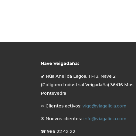
Nave Veigadaña:
🖈 Rúa Anel da Lagoa, 11-13, Nave 2
(Polígono Industrial Veigadaña) 36416 Mos,
Pontevedra
✉ Clientes activos:
vigo@viagalicia.com
✉ Nuevos clientes:
info@viagalicia.com
☎ 986 22 42 22