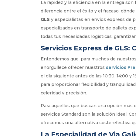
La rapidez y la eficiencia en la entrega so
diferencia entre el éxito y el fracaso, dónd
GLS
y especialistas en envíos express de 
especializados en transporte de pallets ex
todas tus necesidades logísticas, garantiza
Servicios Express de GLS:
Entendemos que, para muchos de nuestros cli
enorgullece ofrecer nuestros
servicios Pr
el día siguiente antes de las 10:30, 14:00 
para proporcionar flexibilidad y tranquilid
celeridad y precisión.
Para aquellos que buscan una opción más e
servicios Standard son la solución ideal. C
ofrecemos una alternativa coste-efectiva qu
La Especialidad de Via Gal