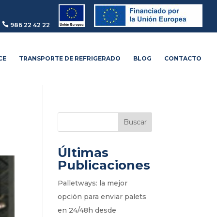

986 22 42 22
CE
TRANSPORTE DE REFRIGERADO
BLOG
CONTACTO
Buscar
Últimas
Publicaciones
Palletways: la mejor
opción para enviar palets
en 24/48h desde