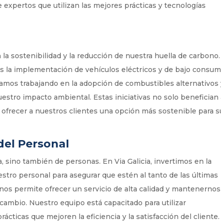
expertos que utilizan las mejores prácticas y tecnologías
la sostenibilidad y la reducción de nuestra huella de carbono.
es la implementación de vehículos eléctricos y de bajo consu
tamos trabajando en la adopción de combustibles alternativos
estro impacto ambiental. Estas iniciativas no solo benefician 
frecer a nuestros clientes una opción más sostenible para s
del Personal
a, sino también de personas. En Via Galicia, invertimos en la
estro personal para asegurar que estén al tanto de las últimas
 nos permite ofrecer un servicio de alta calidad y mantenernos
ambio. Nuestro equipo está capacitado para utilizar
cticas que mejoren la eficiencia y la satisfacción del cliente.