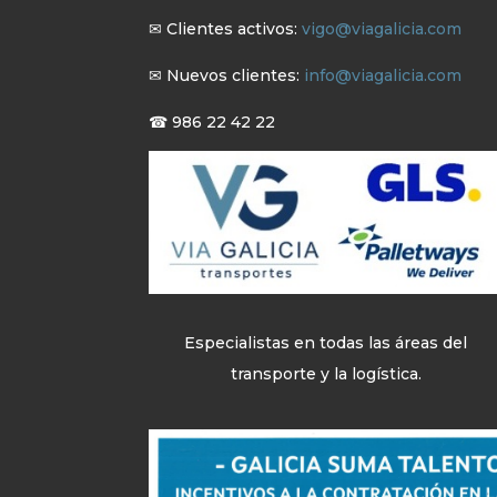
✉ Clientes activos:
vigo@viagalicia.com
✉ Nuevos clientes:
info@viagalicia.com
☎ 986 22 42 22
Especialistas en todas las áreas del
transporte y la logística.