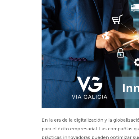
En la era de la digitalización y la globaliza
para el éxito empresarial. Las compañías q
prácticas innovadoras pueden optimizar sus 