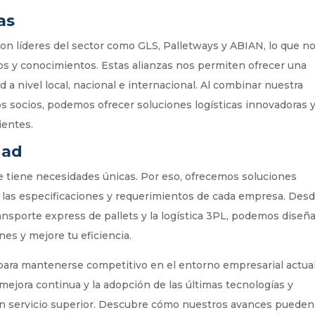
as
n líderes del sector como GLS, Palletways y ABIAN, lo que n
os y conocimientos. Estas alianzas nos permiten ofrecer una
d a nivel local, nacional e internacional. Al combinar nuestra
s socios, podemos ofrecer soluciones logísticas innovadoras 
ientes.
dad
e tiene necesidades únicas. Por eso, ofrecemos soluciones
a las especificaciones y requerimientos de cada empresa. Des
ansporte express de pallets y la logística 3PL, podemos diseñ
nes y mejore tu eficiencia.
para mantenerse competitivo en el entorno empresarial actual
mejora continua y la adopción de las últimas tecnologías y
 un servicio superior. Descubre cómo nuestros avances pueden