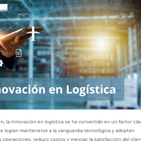
ción, la innovación en logística se ha convertido en un factor cla
ue logran mantenerse a la vanguardia tecnológica y adoptan
operaciones, reducir costos y mejorar la satisfacción del clien