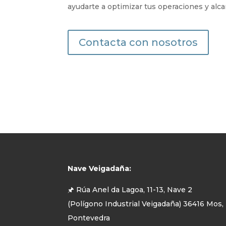
ayudarte a optimizar tus operaciones y alca
Contacta con nosotros
Nave Veigadaña:
🖈 Rúa Anel da Lagoa, 11-13, Nave 2
(Polígono Industrial Veigadaña) 36416 Mos,
Pontevedra