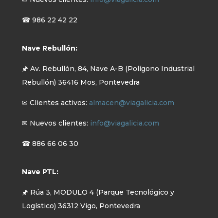
☎ 986 22 42 22
Nave Rebullón:
🖈 Av. Rebullón, 84, Nave A-B (Polígono Industrial
Rebullón) 36416 Mos, Pontevedra
✉ Clientes activos:
almacen@viagalicia.com
✉ Nuevos clientes:
info@viagalicia.com
☎ 886 66 06 30
Nave PTL:
🖈 Rúa 3, MODULO 4 (Parque Tecnológico y
Logístico) 36312 Vigo, Pontevedra