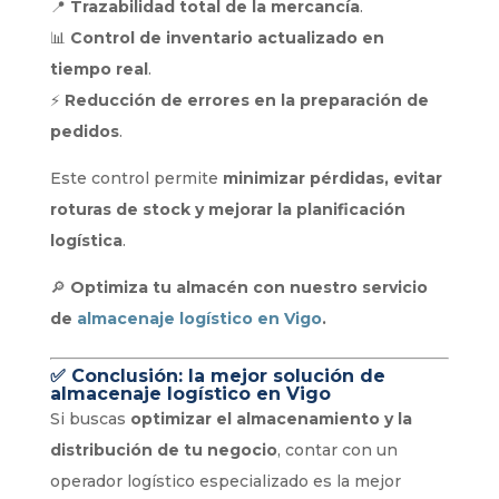
📍
Trazabilidad total de la mercancía
.
📊
Control de inventario actualizado en
tiempo real
.
⚡
Reducción de errores en la preparación de
pedidos
.
Este control permite
minimizar pérdidas, evitar
roturas de stock y mejorar la planificación
logística
.
🔎
Optimiza tu almacén con nuestro servicio
de
almacenaje logístico en Vigo
.
✅
Conclusión: la mejor solución de
almacenaje logístico en Vigo
Si buscas
optimizar el almacenamiento y la
distribución de tu negocio
, contar con un
operador logístico especializado es la mejor