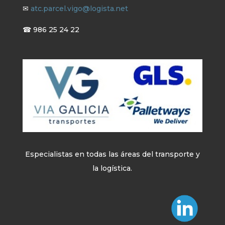
✉
atc.parcel.vigo@logista.net
☎ 986 25 24 22
Especialistas en todas las áreas del transporte y
la logística.