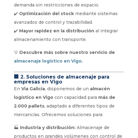
demanda sin restricciones de espacio.
✔️
Optimización del stock
mediante sistemas
avanzados de control y trazabilidad.
✔️
Mayor rapidez en la distribución
al integrar
almacenamiento con transporte.
💡
Descubre más sobre nuestro servicio de
almacenaje logístico en Vigo
.
🏢
2. Soluciones de almacenaje para
empresas en Vigo
En
Via Galicia
, disponemos de un
almacén
logístico en Vigo
con capacidad para
más de
2.000 pallets
, adaptado a diferentes tipos de
mercancías. Ofrecemos soluciones para:
🏭
Industria y distribución:
Almacenaje de
productos en grandes volúmenes con control de