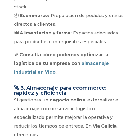
stock.
📦
Ecommerce:
Preparación de pedidos y envíos
directos a clientes.
🍽️
Alimentación y farma:
Espacios adecuados
para productos con requisitos especiales.
🔎
Consulta cómo podemos optimizar la
logística de tu empresa con
almacenaje
industrial en Vigo
.
🚀
3. Almacenaje para ecommerce:
rapidez y eficiencia
Si gestionas un
negocio online
, externalizar el
almacenaje con un servicio logístico
especializado permite mejorar la operativa y
reducir los tiempos de entrega. En
Via Galicia
,
ofrecemos: