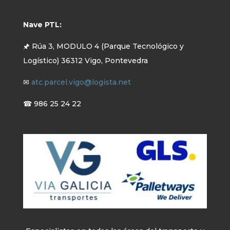
Nave PTL:
🖈 Rúa 3, MODULO 4 (Parque Tecnológico y
Logístico) 36312 Vigo, Pontevedra
✉
atc.parcel.vigo@logista.net
☎ 986 25 24 22