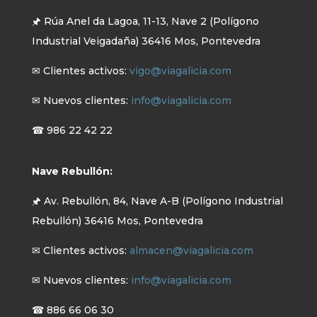
🖈 Rúa Anel da Lagoa, 11-13, Nave 2 (Polígono
Industrial Veigadaña) 36416 Mos, Pontevedra
✉ Clientes activos:
vigo@viagalicia.com
✉ Nuevos clientes:
info@viagalicia.com
☎ 986 22 42 22
Nave Rebullón:
🖈 Av. Rebullón, 84, Nave A-B (Polígono Industrial
Rebullón) 36416 Mos, Pontevedra
✉ Clientes activos:
almacen@viagalicia.com
✉ Nuevos clientes:
info@viagalicia.com
☎ 886 66 06 30