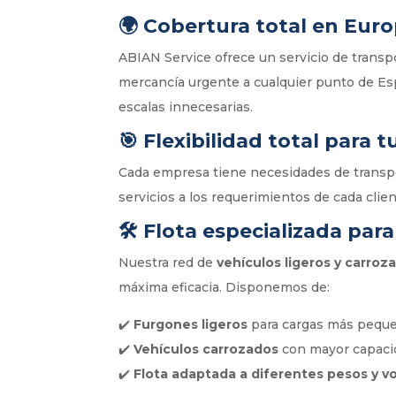
🌍
Cobertura total en Eur
ABIAN Service ofrece un servicio de transp
mercancía urgente a cualquier punto de E
escalas innecesarias.
🎯
Flexibilidad total para 
Cada empresa tiene necesidades de transpo
servicios a los requerimientos de cada cli
🛠
Flota especializada para
Nuestra red de
vehículos ligeros y carroz
máxima eficacia. Disponemos de:
✔️
Furgones ligeros
para cargas más peque
✔️
Vehículos carrozados
con mayor capacid
✔️
Flota adaptada a diferentes pesos y 