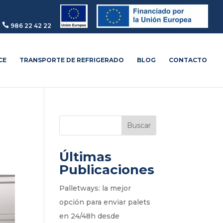

986 22 42 22
CE
TRANSPORTE DE REFRIGERADO
BLOG
CONTACTO
Buscar
Últimas
Publicaciones
Palletways: la mejor
opción para enviar palets
en 24/48h desde