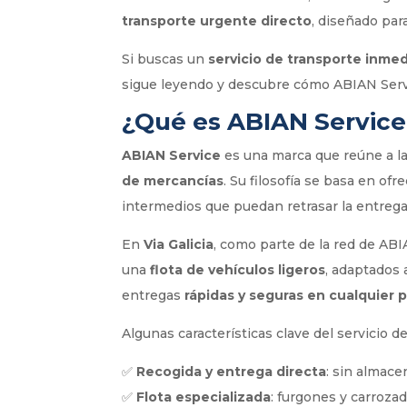
transporte urgente directo
, diseñado par
Si buscas un
servicio de transporte inme
sigue leyendo y descubre cómo ABIAN Servi
¿Qué es ABIAN Service 
ABIAN Service
es una marca que reúne a l
de mercancías
. Su filosofía se basa en ofr
intermedios que puedan retrasar la entrega
En
Via Galicia
, como parte de la red de AB
una
flota de vehículos ligeros
, adaptados 
entregas
rápidas y seguras en cualquier
Algunas características clave del servicio d
✅
Recogida y entrega directa
: sin almace
✅
Flota especializada
: furgones y carroza