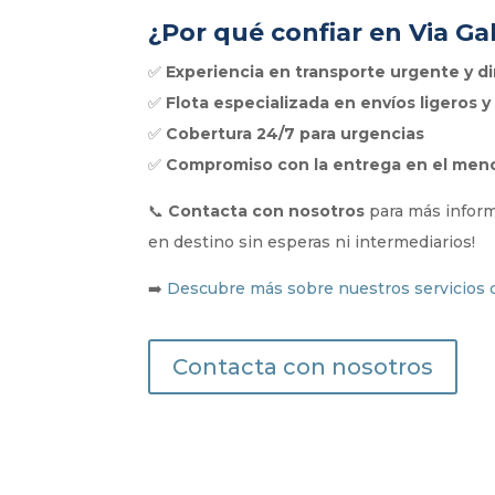
¿Por qué confiar en Via Ga
✅
Experiencia en transporte urgente y d
✅
Flota especializada en envíos ligeros y
✅
Cobertura 24/7 para urgencias
✅
Compromiso con la entrega en el meno
📞
Contacta con nosotros
para más inform
en destino sin esperas ni intermediarios!
➡️
Descubre más sobre nuestros servicios 
Contacta con nosotros