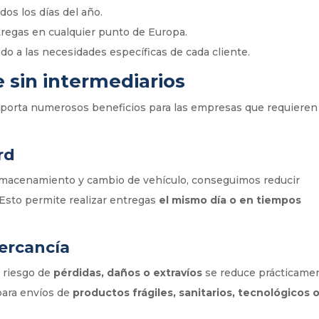
dos los días del año.
tregas en cualquier punto de Europa.
ado a las necesidades específicas de cada cliente.
e sin intermediarios
, aporta numerosos beneficios para las empresas que requieren
rd
 almacenamiento y cambio de vehículo, conseguimos reducir
 Esto permite realizar entregas
el mismo día o en tiempos
ercancía
l riesgo de
pérdidas, daños o extravíos
se reduce prácticame
para envíos de
productos frágiles, sanitarios, tecnológicos 