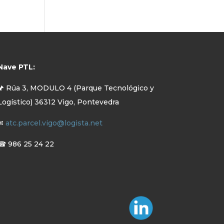
Nave PTL:
🖈 Rúa 3, MODULO 4 (Parque Tecnológico y
Logístico) 36312 Vigo, Pontevedra
✉
atc.parcel.vigo@logista.net
☎ 986 25 24 22