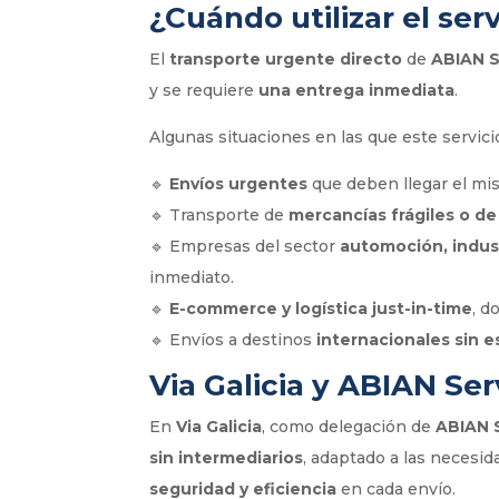
¿Cuándo utilizar el ser
El
transporte urgente directo
de
ABIAN S
y se requiere
una entrega inmediata
.
Algunas situaciones en las que este servici
🔹
Envíos urgentes
que deben llegar el mi
🔹 Transporte de
mercancías frágiles o de 
🔹 Empresas del sector
automoción, indust
inmediato.
🔹
E-commerce y logística just-in-time
, d
🔹 Envíos a destinos
internacionales sin e
Via Galicia y ABIAN Ser
En
Via Galicia
, como delegación de
ABIAN 
sin intermediarios
, adaptado a las necesid
seguridad y eficiencia
en cada envío.