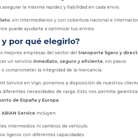
a asegurar la máxima rapidez y fiabilidad en cada envío.
diato
, sin intermediarios y con cobertura nacional e internacio
ce puede ayudarte a optimizar tus envíos.
y por qué elegirlo?
as mejores empresas del sector del
transporte ligero y direc
ecer un servicio
inmediato, seguro y eficiente
, sin pasos
 o comprometer la integridad de la mercancía.
IAN Service en Vigo, ponemos a disposición de nuestros client
a diferentes necesidades de carga. Esto nos permite garantiza
 punto de España y Europa
.
e
ABIAN Service
incluyen:
nes intermedios ni cambios de vehículo.
dos ligeros con diferentes capacidades.