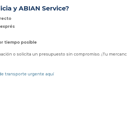
licia y ABIAN Service?
irecto
 exprés
r tiempo posible
ación o solicita un presupuesto sin compromiso. ¡Tu mercanc
de transporte urgente aquí