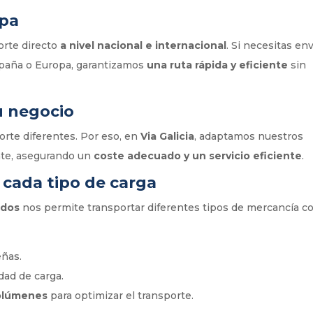
opa
orte directo
a nivel nacional e internacional
. Si necesitas env
spaña o Europa, garantizamos
una ruta rápida y eficiente
sin
tu negocio
rte diferentes. Por eso, en
Via Galicia
, adaptamos nuestros
ente, asegurando un
coste adecuado y un servicio eficiente
.
 cada tipo de carga
ados
nos permite transportar diferentes tipos de mercancía co
ñas.
ad de carga.
volúmenes
para optimizar el transporte.