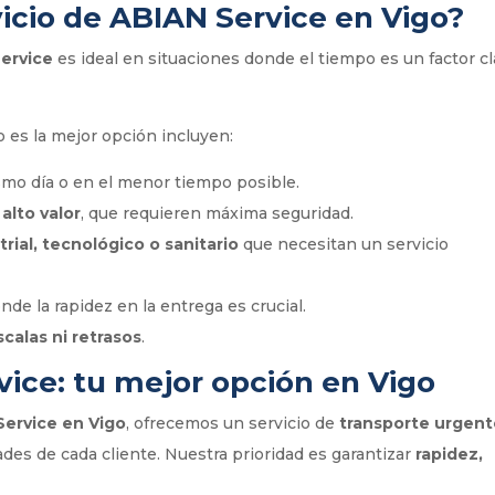
vicio de ABIAN Service en Vigo?
ervice
es ideal en situaciones donde el tiempo es un factor c
o es la mejor opción incluyen:
smo día o en el menor tiempo posible.
alto valor
, que requieren máxima seguridad.
rial, tecnológico o sanitario
que necesitan un servicio
onde la rapidez en la entrega es crucial.
scalas ni retrasos
.
vice: tu mejor opción en Vigo
Service en Vigo
, ofrecemos un servicio de
transporte urgen
ades de cada cliente. Nuestra prioridad es garantizar
rapidez,