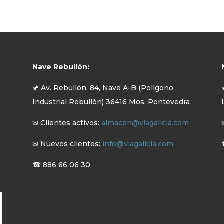
Nave Rebullón:
🖈 Av. Rebullón, 84, Nave A-B (Polígono
Industrial Rebullón) 36416 Mos, Pontevedra
✉ Clientes activos:
almacen@viagalicia.com
✉ Nuevos clientes:
info@viagalicia.com
☎ 886 66 06 30