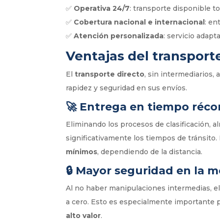
✅
Operativa 24/7
: transporte disponible to
✅
Cobertura nacional e internacional
: en
✅
Atención personalizada
: servicio adapt
Ventajas del transport
El
transporte directo
, sin intermediarios
rapidez y seguridad en sus envíos.
🚀
Entrega en tiempo réco
Eliminando los procesos de clasificación,
significativamente los tiempos de tránsito.
mínimos
, dependiendo de la distancia.
🔒
Mayor seguridad en la m
Al no haber manipulaciones intermedias, e
a cero. Esto es especialmente importante 
alto valor
.